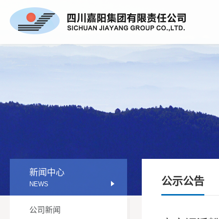
新闻中心
公示公告
NEWS
公司新闻