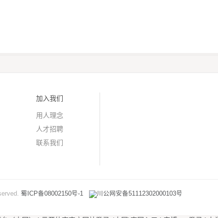
加入我们
用人理念
人才招聘
联系我们
erved.
蜀ICP备08002150号-1
川公网安备51112302000103号