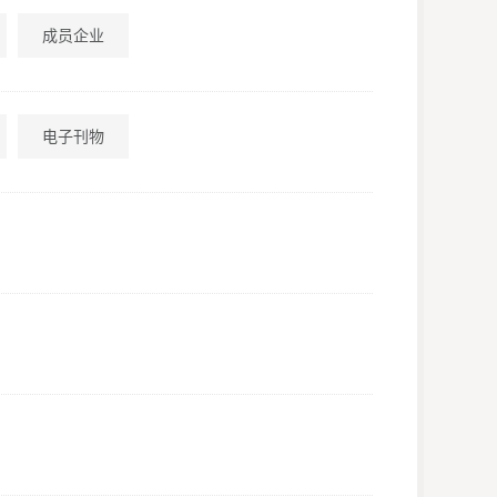
成员企业
电子刊物