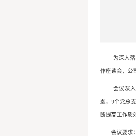
为深入落
作座谈会，公
会议深入
题，
9个党总
断提高工作质
会议要求：一