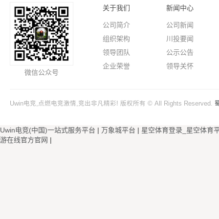
关于我们
新闻中心
公司简介
公司新闻
组织架构
川投要闻
领导团队
公示公告
企业荣誉
领导关怀
微信公众号
Uwin电竞,点燃电竞激情,竞出非凡精彩! 版权所有 © All Rights Reserved.
蜀
Uwin电竞(中国)一站式服务平台
|
万象城平台
|
星空体育登录_星空体育
游在线官方官网
|