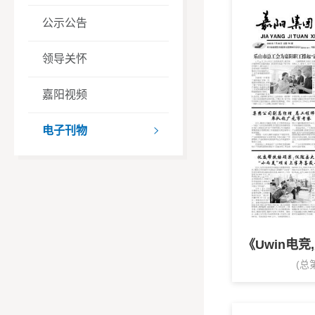
公示公告
领导关怀
嘉阳视频
电子刊物

(总