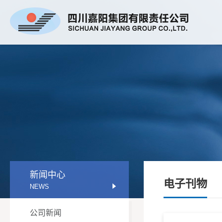
新闻中心
电子刊物
NEWS
公司新闻