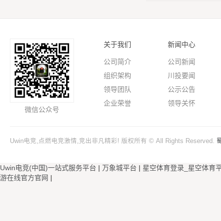
关于我们
新闻中心
公司简介
公司新闻
组织架构
川投要闻
领导团队
公示公告
企业荣誉
领导关怀
微信公众号
Uwin电竞,点燃电竞激情,竞出非凡精彩! 版权所有 © All Rights Reserved.
蜀
Uwin电竞(中国)一站式服务平台
|
万象城平台
|
星空体育登录_星空体育
游在线官方官网
|