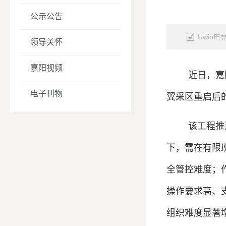
公示公告
Uwin
领导关怀
嘉阳视频
近日，嘉
电子刊物
翼采区
重启后
该工程推
下，需在有限
全管控难度；
操作要求高
、
组织难度显著